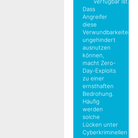
verfügbar ist.
Dass
Angreifer
diese
Verwundbarkeiten
ungehindert
ausnutzen
können,
macht Zero-
Day-Exploits
zu einer
ernsthaften
Bedrohung.
Häufig
werden
solche
Lücken unter
Cyberkriminellen