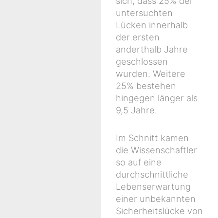
sich, dass 25% der
untersuchten
Lücken innerhalb
der ersten
anderthalb Jahre
geschlossen
wurden. Weitere
25% bestehen
hingegen länger als
9,5 Jahre.
Im Schnitt kamen
die Wissenschaftler
so auf eine
durchschnittliche
Lebenserwartung
einer unbekannten
Sicherheitslücke von