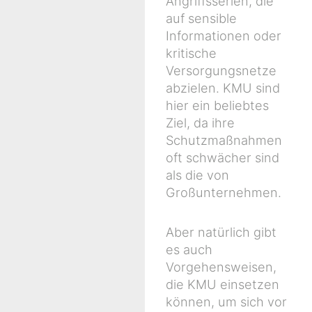
Angriffsserien, die
auf sensible
Informationen oder
kritische
Versorgungsnetze
abzielen. KMU sind
hier ein beliebtes
Ziel, da ihre
Schutzmaßnahmen
oft schwächer sind
als die von
Großunternehmen.
Aber natürlich gibt
es auch
Vorgehensweisen,
die KMU einsetzen
können, um sich vor