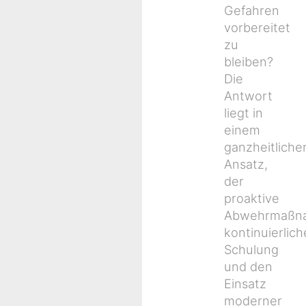
Gefahren
vorbereitet
zu
bleiben?
Die
Antwort
liegt in
einem
ganzheitliche
Ansatz,
der
proaktive
Abwehrmaßn
kontinuierlich
Schulung
und den
Einsatz
moderner