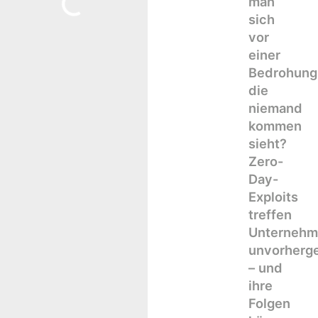
man
sich
vor
einer
Bedrohung
die
niemand
kommen
sieht?
Zero-
Day-
Exploits
treffen
Unternehm
unvorherg
– und
ihre
Folgen