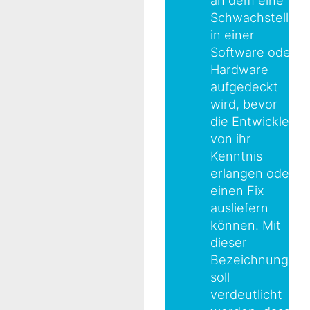
Schwachstelle
in einer
Software oder
Hardware
aufgedeckt
wird, bevor
die Entwickler
von ihr
Kenntnis
erlangen oder
einen Fix
ausliefern
können. Mit
dieser
Bezeichnung
soll
verdeutlicht