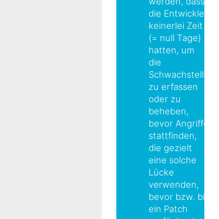
werden, dass
die Entwickler
keinerlei Zeit
(= null Tage)
hatten, um
die
Schwachstelle
zu erfassen
oder zu
beheben,
bevor Angriffe
stattfinden,
die gezielt
eine solche
Lücke
verwenden,
bevor bzw. bis
ein Patch