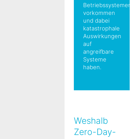
Betriebssystemen
vorkommen
und dabei
katastrophale
Auswirkungen
auf
angreifbare
Systeme
haben.
Weshalb
Zero-Day-