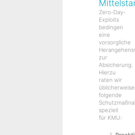
Mittelst
Zero-Day-
Exploits
bedingen
eine
vorsorgliche
Herangehens
zur
Absicherung.
Hierzu
raten wir
üblicherweise
folgende
Schutzmaßn
speziell
für KMU:
Proakt