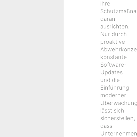
ihre
Schutzmaßn
daran
ausrichten.
Nur durch
proaktive
Abwehrkonze
konstante
Software-
Updates
und die
Einführung
moderner
Überwachung
lässt sich
sicherstellen,
dass
Unternehme