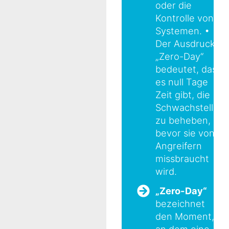
oder die
Kontrolle von
Systemen. •
Der Ausdruck
„Zero-Day“
bedeutet, dass
es null Tage
Zeit gibt, die
Schwachstelle
zu beheben,
bevor sie von
Angreifern
missbraucht
wird.
„Zero-Day“
bezeichnet
den Moment,
an dem eine