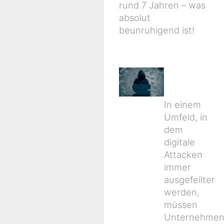
rund 7 Jahren – was
absolut
beunruhigend ist!
In einem
Umfeld, in
dem
digitale
Attacken
immer
ausgefeilter
werden,
müssen
Unternehme