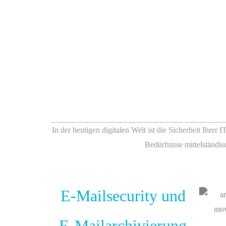
In der heutigen digitalen Welt ist die Sicherheit Ihrer
Bedürfnisse mittelständi
E-Mailsecurity und
E-Mailarchivierung