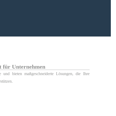
it für Unternehmen
stützen.