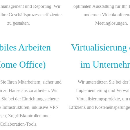
management und Reporting. Wir
optimalen Ausstattung für Ihr
 Ihre Geschäftsprozesse effizienter
modernen Videokonferen
zu gestalten.
Meetinglösungen.
iles Arbeiten
Virtualisierung
ome Office)
im Unterneh
ie Ihren Mitarbeitern, sicher und
Wir unterstützen Sie bei der
on zu Hause aus zu arbeiten. Wir
Implementierung und Verwalt
 Sie bei der Einrichtung sicherer
Virtualisierungsprojekte, um
Infrastrukturen, inklusive VPN-
Effizienz und Kosteneinsparungen
en, Zugriffskontrollen und
Collaboration-Tools.