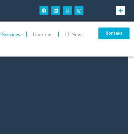
Kontakt
-Services
Über uns
IT-News