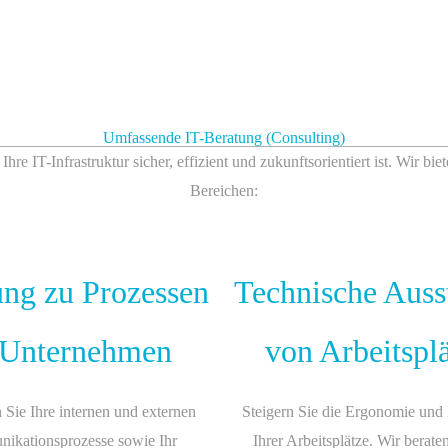
Umfassende IT-Beratung (Consulting)
re IT-Infrastruktur sicher, effizient und zukunftsorientiert ist. Wir bie
Bereichen:
ung zu Prozessen
Technische Auss
 Unternehmen
von Arbeitspl
 Sie Ihre internen und externen
Steigern Sie die Ergonomie und 
kationsprozesse sowie Ihr
Ihrer Arbeitsplätze. Wir berate