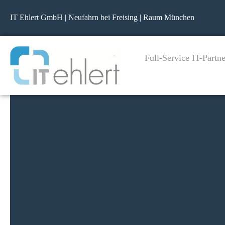
IT Ehlert GmbH | Neufahrn bei Freising | Raum München
Full-Service IT-Partne